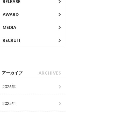
RELEASE
AWARD
MEDIA
RECRUIT
ARCHIVES
アーカイブ
2026年
2025年