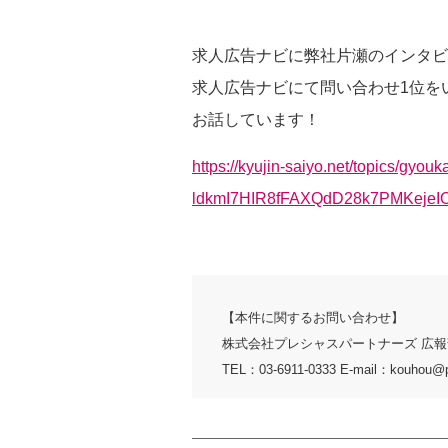
求人広告ナビに弊社片瀬のインタビ
求人広告ナビにて問い合わせ1位を
お話しています！
https://kyujin-saiyo.net/topics/
ldkmI7HIR8fFAXQdD28k7PMKejeIO
【本件に関するお問い合わせ】
株式会社プレシャスパートナーズ 広報
TEL：03-6911-0333 E-mail：kouhou@p-