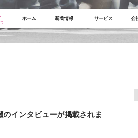
ホーム
新着情報
サービス
会
瀬のインタビューが掲載されま