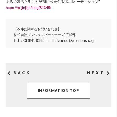
まるで婚活？学生と早期に出会える“採用オーディション”
https://at-jinji.jp/blog/31345/
【本件に関するお問い合わせ】
株式会社プレシャスパートナーズ 広報部
TEL：03-6911-0333 E-mail：kouhou@p-partners.co.jp
BACK
NEXT
INFORMATION TOP