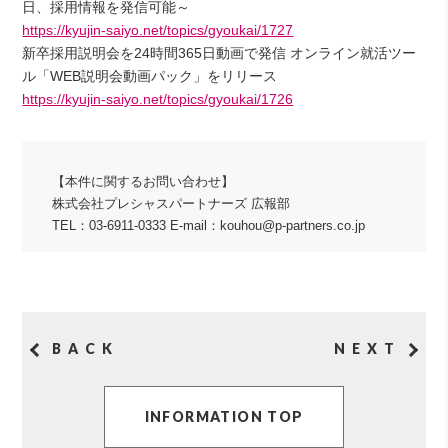
日、採用情報を発信可能～
https://kyujin-saiyo.net/topics/gyoukai/1727
新卒採用説明会を24時間365日動画で発信 オンライン就活ツー
ル「WEB説明会動画パック」をリリース
https://kyujin-saiyo.net/topics/gyoukai/1726
【本件に関するお問い合わせ】
株式会社プレシャスパートナーズ 広報部
TEL：03-6911-0333 E-mail：kouhou@p-partners.co.jp
BACK
NEXT
INFORMATION TOP