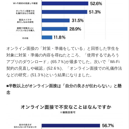
オンライン面接の「対策・準備をしている」と回答した学生を
対象に対策・準備の内容を尋ねたところ、「使用するであろう
アプリのダウンロード」(65.7％)が最多でした。次いで「Wi-Fi
契約の見直しや確認」(52.6％)、「オンライン面接での礼儀作法
などの研究」(51.3％)という結果になりました。
■半数以上がオンライン面接は「自分の良さが伝わらない」と懸
念