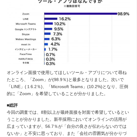
オンライン面接で使用してほしいツール・アプリについて尋ね
たところ、「Zoom」が(98.9％)と最多となりました。次いで
「LINE」(１6.2％)、「Microsoft Teams」(10.2%)となり、圧倒
的に「Zoom」を希望していることが分かりました。
■総評
今回の調査では、8割以上が最終面接を対面で希望しているとい
うことが分かりました。新卒採用においてオンラインの活用が
広まっていますが、56.7％が「自分の良さが伝わらないのでは
ないか」と不安に思っており、また「会社の雰囲気が分かりづ