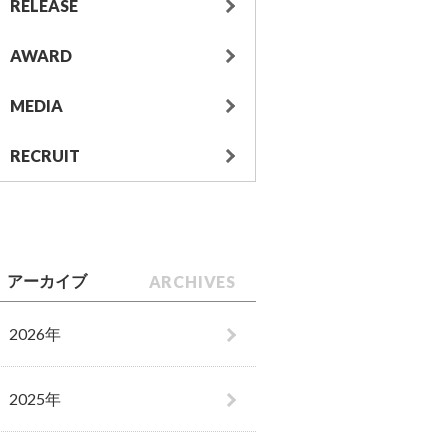
RELEASE
AWARD
MEDIA
RECRUIT
ARCHIVES
アーカイブ
2026年
2025年