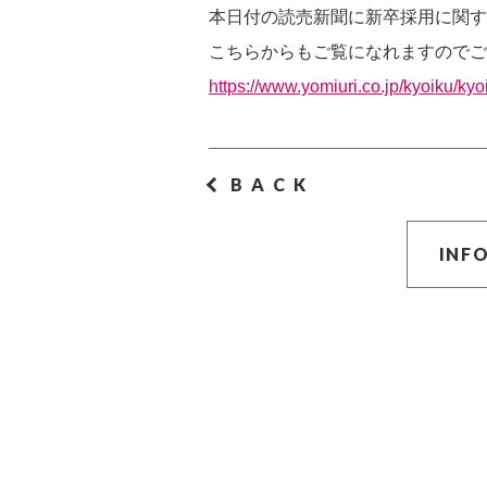
本日付の読売新聞に新卒採用に関す
こちらからもご覧になれますのでご
https://www.yomiuri.co.jp/kyoiku/
BACK
INF