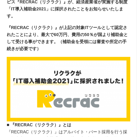
ビス『RECRAC（リクラク）』が、経済産業省が実施する制度
「IT導入補助金2021」に採択されたことをお知らせいたしま
す。
『RECRAC（リクラク）』が上記の対象ITツールとして認定さ
れたことにより、最大で60万円、費用の50％が国より補助金と
して受ける事ができます。（補助金を受領には審査や所定の手
続きが必要です）
■ 『RECRAC（リクラク）』とは
『RECRAC（リクラク）』はアルバイト・パート採用を行う採