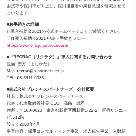
面接率や採用率が向上し、採用担当者の業務負担を軽減させて
まいります。
■お手続きの詳細
IT導入補助金2021の公式ホームページよりご確認ください。
「IT導入補助金2021 申請・手続きフロー」
https://www.it-hojo.jp/procedure/
■『RECRAC（リクラク）』導入に関するお問い合わせ
担当: 善方（よしかた）
Mail: recrac@p-partners.co.jp
TEL: 03-6911-0335
■株式会社プレシャスパートナーズ 会社概要
社名：株式会社プレシャスパートナーズ
代表：代表取締役社長 CEO 髙﨑 誠司
住所：〒160-0023 東京都新宿区西新宿1-22-2 新宿サンエー
ビル12階
設立：2008年4月
事業内容：採用コンサルティング事業・求人広告事業・人財紹