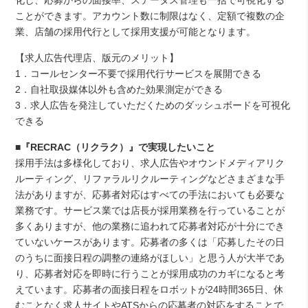
ことができます。アカウント数に制限はなく、定額で複数の企
業、店舗の採用代行として採用支援が可能となります。
【求人広告代理店、版元のメリット】
1．コールセンター不要で採用代行サービスを展開できる
2．自社取扱媒体以外も含めた効果測定ができる
3．求人広告を発注していただくためのダッシュボードを可視化
できる
■『RECRAC（リクラク）』で実現したいこと
採用手法は多様化しており、求人広告やオウンドメディアリク
ルーティング、リファラルリクルーティングなどさまざまな手
法がありますが、応募者対応はすべての手法においても必要な
業務です。サービス業では店長が採用業務を行っていることが
多くありますが、他の業務に追われて応募者対応が十分にでき
ていないケースがあります。応募者の多くは「応募したその日
のうちに面接日程の調整の連絡がほしい」と思う人が大半であ
り、応募者対応を即時に行うことが採用成功のカギになると考
えています。応募者の面接日程をロボットが24時間365日、休
むことなく求人サイトやATSからの応募者の対応をすることで