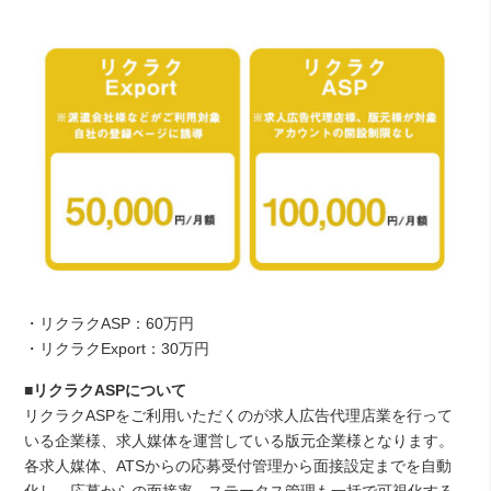
・リクラクASP：60万円
・リクラクExport：30万円
■リクラクASPについて
リクラクASPをご利用いただくのが求人広告代理店業を行って
いる企業様、求人媒体を運営している版元企業様となります。
各求人媒体、ATSからの応募受付管理から面接設定までを自動
化し、応募からの面接率、ステータス管理も一括で可視化する