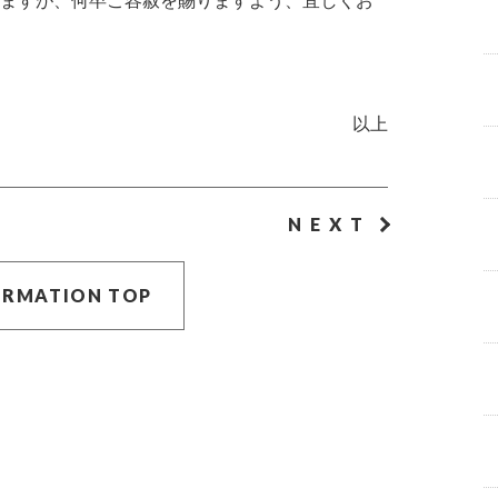
ますが、何卒ご容赦を賜りますよう、宜しくお
以上
NEXT
ORMATION TOP