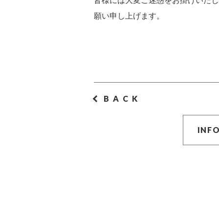
皆様には大変ご迷惑をお掛けいたし
願い申し上げます。
BACK
INF