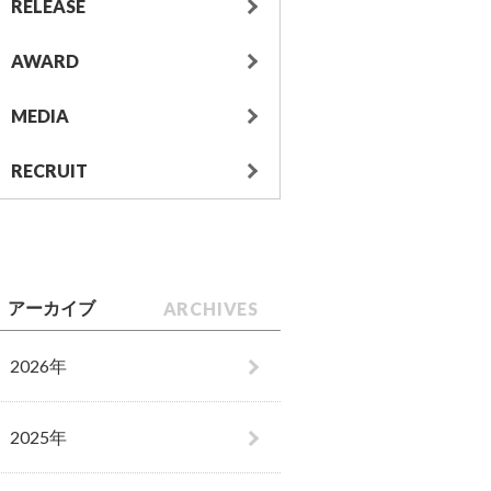
RELEASE
AWARD
MEDIA
RECRUIT
ARCHIVES
アーカイブ
2026年
2025年