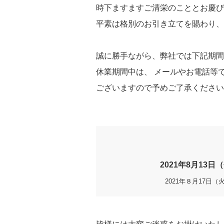
時下ますますご清栄のこととお慶
平素は格別のお引き立てを賜わり
誠に勝手ながら、弊社では下記期
休業期間中は、 メールやお電話等
ございますので予めご了承くださ
2021年8月13日
2021年８月17日