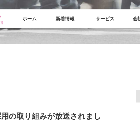
ホーム
新着情報
サービス
会
採用の取り組みが放送されまし