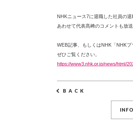
NHKニュース7に退職した社員の
あわせて代表髙﨑のコメントも放送
WEB記事、もしくはNHK「NHK
ぜひご覧ください。
https://www3.nhk.or.jp/news/html/
BACK
INF