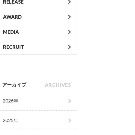
RELEASE
AWARD
MEDIA
RECRUIT
ARCHIVES
アーカイブ
2026年
2025年