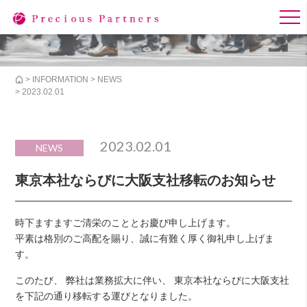
>
INFORMATION
>
NEWS
> 2023.02.01
2023.02.01
NEWS
東京本社ならびに大阪支社移転のお知らせ
時下ますますご清栄のこととお慶び申し上げます。
平素は格別のご高配を賜り、誠に有難く厚く御礼申し上げま
す。
このたび、 弊社は業務拡大に伴い、 東京本社ならびに大阪支社
を下記の通り移転する運びとなりました。