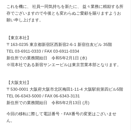
これを機に、 社員一同気持ちを新たに、 益々業務に精励する所
存でございますので今後とも変わらぬご愛顧を賜りますようお
願い申し上げます。
【東京本社】
〒163-0235 東京都新宿区西新宿2-6-1 新宿住友ビル 35階
TEL 03-6911-0333 / FAX 03-6911-0334
新住所での業務開始日 令和5年2月1日 (水)
※現本社である新宿サンエービルは東京営業本部となります。
【大阪支社】
〒530-0001 大阪府大阪市北区梅田1-11-4 大阪駅前第四ビル5階
TEL 06-6343-5000 / FAX 06-6343-3131
新住所での業務開始日 令和5年2月13日 (月)
今回の移転に際して電話番号・FAX番号の変更はございませ
ん。