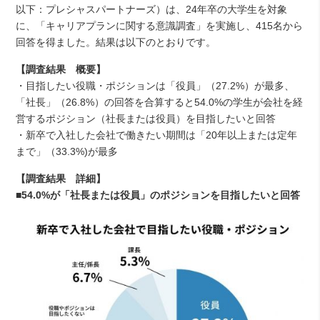
以下：プレシャスパートナーズ）は、24年卒の大学生を対象
に、「キャリアプランに関する意識調査」を実施し、415名から
回答を得ました。結果は以下のとおりです。
【調査結果 概要】
・目指したい役職・ポジションは「役員」（27.2%）が最多、
「社長」（26.8%）の回答を合算すると54.0%の学生が会社を経
営するポジション（社長または役員）を目指したいと回答
・新卒で入社した会社で働きたい期間は「20年以上または定年
まで」（33.3%)が最多
【調査結果 詳細】
■54.0%が「社長または役員」のポジションを目指したいと回答