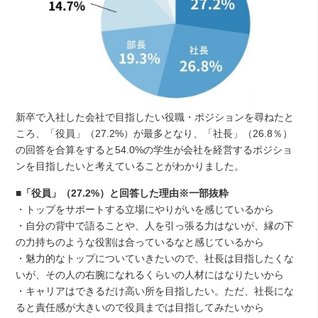
新卒で入社した会社で目指したい役職・ポジションを尋ねたと
ころ、「役員」（27.2%）が最多となり、「社長」（26.8％）
の回答を合算をすると54.0%の学生が会社を経営するポジショ
ンを目指したいと考えていることがわかりました。
■「役員」（27.2%）と回答した理由※一部抜粋
・トップをサポートする立場にやりがいを感じているから
・自分の背中で語ることや、人を引っ張る力はないが、縁の下
の力持ちのような役割は合っているなと感じているから
・魅力的なトップについていきたいので、社長は目指したくな
いが、その人の右腕になれるくらいの人材にはなりたいから
・キャリアはできるだけ高い所を目指したい。ただ、社長にな
ると責任感が大きいので役員までは目指してみたいから