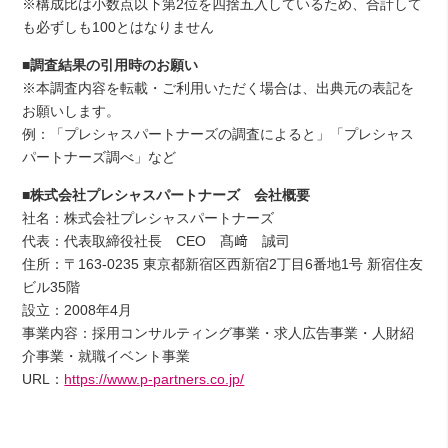
※構成比は小数点以下第2位を四捨五入しているため、合計して
も必ずしも100とはなりません
■調査結果の引用時のお願い
※本調査内容を転載・ご利用いただく場合は、出典元の表記を
お願いします。
例：「プレシャスパートナーズの調査によると」「プレシャス
パートナーズ調べ」など
■株式会社プレシャスパートナーズ 会社概要
社名：株式会社プレシャスパートナーズ
代表：代表取締役社長 CEO 髙﨑 誠司
住所：〒163-0235 東京都新宿区西新宿2丁目6番地1号 新宿住友
ビル35階
設立：2008年4月
事業内容：採用コンサルティング事業・求人広告事業・人財紹
介事業・就職イベント事業
URL：
https://www.p-partners.co.jp/