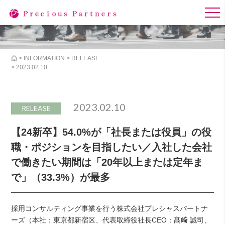
>
INFORMATION
>
RELEASE
> 2023.02.10
2023.02.10
RELEASE
【24新卒】54.0%が「社長または役員」の役
職・ポジションを目指したい／入社した会社
で働きたい期間は「20年以上または定年ま
で」（33.3%）が最多
採用コンサルティング事業を行う株式会社プレシャスパートナ
ーズ（本社：東京都新宿区、代表取締役社長CEO：髙﨑 誠司、