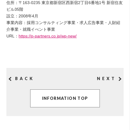
住所：〒163-0235 東京都新宿区西新宿2丁目6番地1号 新宿住友
ビル35階
設立：2008年4月
事業内容：採用コンサルティング事業・求人広告事業・人財紹
介事業・就職イべント事業
URL：
https://p-partners.co.jp/wp-new/
BACK
NEXT
INFORMATION TOP