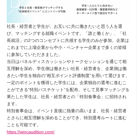
社長・経営者と学生が、お互いに共に働きたいと思う人を選
び、マッチングする就職イベントです。「誰と働くか」、「社
長就活」の2つのコンセプトに共感する学生のみが参加。企業は
これまでに上場企業から中小・ベンチャー企業まで多くの皆様
に参加していただきました。
当日はパネルディスカッションやトークセッションを通じて相
互理解を深め、学生側は働きたい社長・経営者を、企業側は働
きたい学生を独自の”相互ポイント評価制度”を用いて選びます。
一定のポイントを獲得した学生には、企業独自の選考に進むこ
とができる”特別パスチケット”を配布。そして見事マッチングを
果たした学生は、社長・経営者との「特別食事会」に招待され
ます。
特別食事会は、イベント直後に熱量の高いまま、社長・経営者
とさらに相互理解を深めることができ、特別選考ルートに進む
ことも可能です。
https://wincaudition.com/