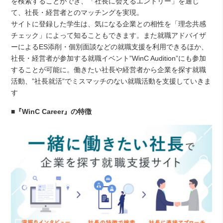
を検索することができ、「社長に会えるエントリー」を通じ
て、社長・経営者とのマッチングを実現。
サイトに登録した学生は、気になる企業との相性を「理念共感
チェック」によって知ることもできます。また就職アドバイザ
ーによるES添削・個別面談などの就職支援を利用できるほか、
社長・経営者が参加する就職イベント”WinC Audition”にも参加
することが可能に。働きたい社長や経営者から企業を探す就職
活動、”社長就活”でミスマッチのない就職活動を支援していきま
す
■『WinC Career』の特徴