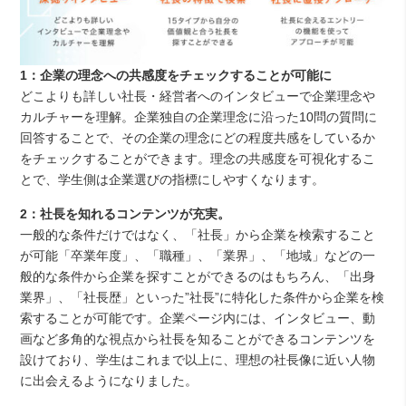
1：企業の理念への共感度をチェックすることが可能に
どこよりも詳しい社長・経営者へのインタビューで企業理念や
カルチャーを理解。企業独自の企業理念に沿った10問の質問に
回答することで、その企業の理念にどの程度共感をしているか
をチェックすることができます。理念の共感度を可視化するこ
とで、学生側は企業選びの指標にしやすくなります。
2：社長を知れるコンテンツが充実。
一般的な条件だけではなく、「社長」から企業を検索すること
が可能「卒業年度」、「職種」、「業界」、「地域」などの一
般的な条件から企業を探すことができるのはもちろん、「出身
業界」、「社長歴」といった”社長”に特化した条件から企業を検
索することが可能です。企業ページ内には、インタビュー、動
画など多角的な視点から社長を知ることができるコンテンツを
設けており、学生はこれまで以上に、理想の社長像に近い人物
に出会えるようになりました。