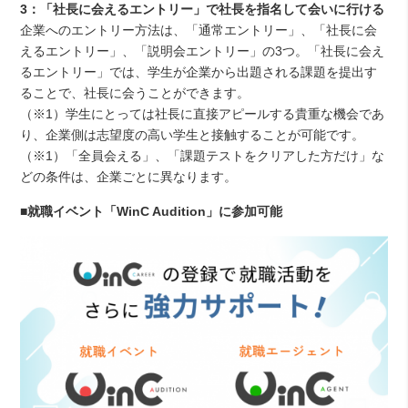
3：「社長に会えるエントリー」で社長を指名して会いに行ける
企業へのエントリー方法は、「通常エントリー」、「社長に会
えるエントリー」、「説明会エントリー」の3つ。「社長に会え
るエントリー」では、学生が企業から出題される課題を提出す
ることで、社長に会うことができます。
（※1）学生にとっては社長に直接アピールする貴重な機会であ
り、企業側は志望度の高い学生と接触することが可能です。
（※1）「全員会える」、「課題テストをクリアした方だけ」な
どの条件は、企業ごとに異なります。
■就職イベント「WinC Audition」に参加可能