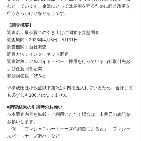
むとしています。企業にとっては雇用を守るために経営改革を
行うきっかけとなりそうです。
【調査概要】
調査名：最低賃金の引き上げに関する実態調査
調査期間：2023年4月5日～5月31日
調査機関：自社調査
調査方法：インターネット調査
調査対象：アルバイト・パート採用を行っている当社取引先お
よび任意回答企業
有効回答数：253社
※構成比は小数点以下第2位を四捨五入しているため、合計して
も必ずしも100とはなりません
■調査結果の引用時のお願い
※本調査内容を転載・ご利用いただく場合は、出典元の表記を
お願いします。
例：「プレシャスパートナーズの調査によると」「プレシャ
スパートナーズ調べ」など