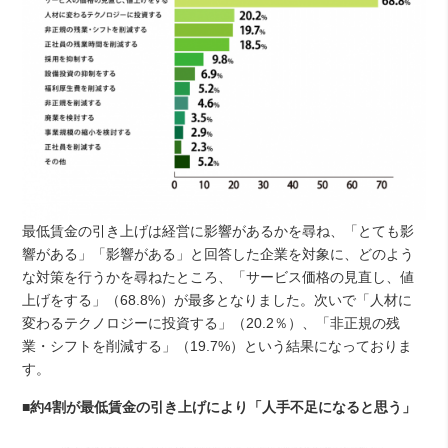
最低賃金の引き上げは経営に影響があるかを尋ね、「とても影
響がある」「影響がある」と回答した企業を対象に、どのよう
な対策を行うかを尋ねたところ、「サービス価格の見直し、値
上げをする」（68.8%）が最多となりました。次いで「人材に
変わるテクノロジーに投資する」（20.2％）、「非正規の残
業・シフトを削減する」（19.7%）という結果になっておりま
す。
■
約4割が最低賃金の引き上げにより「人手不足になると思う」