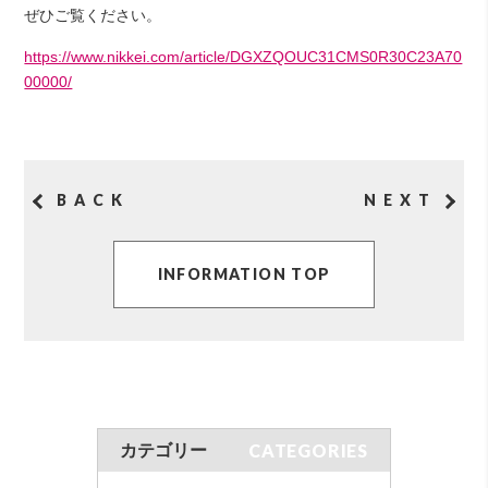
ぜひご覧ください。
https://www.nikkei.com/article/DGXZQOUC31CMS0R30C23A70
00000/
BACK
NEXT
INFORMATION TOP
CATEGORIES
カテゴリー