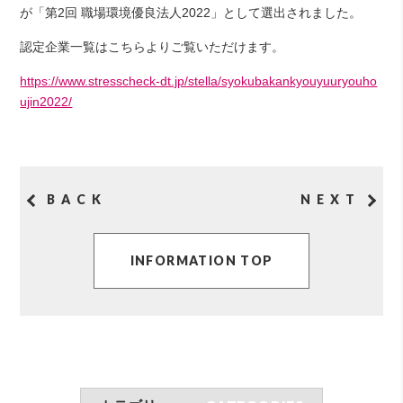
が「第2回 職場環境優良法人2022」として選出されました。
認定企業一覧はこちらよりご覧いただけます。
https://www.stresscheck-dt.jp/stella/syokubakankyouyuuryouho
ujin2022/
BACK
NEXT
INFORMATION TOP