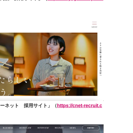
ーネット 採用サイト」（
https://cnet-recruit.c