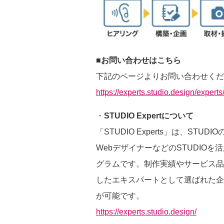
■お問い合わせはこちら
下記のページよりお問い合わせくだ
https://experts.studio.design/experts
・
STUDIO Expertについて
「STUDIO Experts」は、ST
WebデザイナーなどのSTUDIO
グラムです。制作実績やサービス品
したエキスパートとして選ばれた企
が可能です。
https://experts.studio.design/