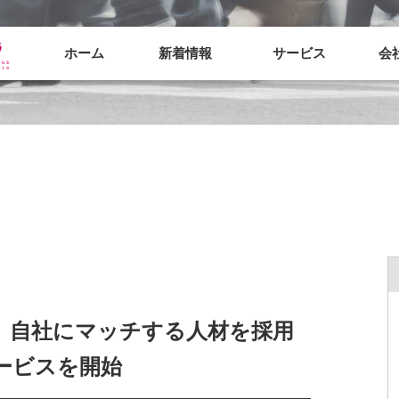
ホーム
新着情報
サービス
会
、自社にマッチする人材を採用
ービスを開始