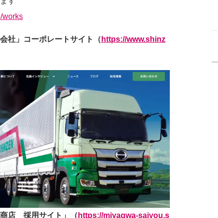
ます
e/works
会社」コーポレートサイト（
https://www.shinz
商店 採用サイト」（
https://miyagwa-saiyou.s