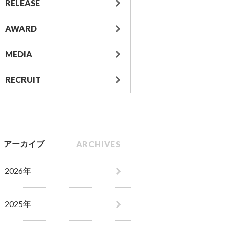
RELEASE
AWARD
MEDIA
RECRUIT
ARCHIVES
アーカイブ
2026年
2025年