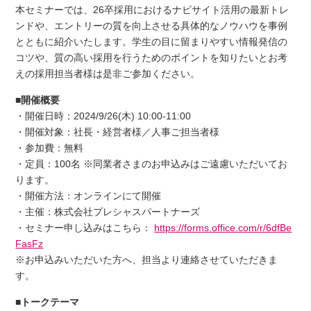
本セミナーでは、26卒採用におけるナビサイト活用の最新トレ
ンドや、エントリーの質を向上させる具体的なノウハウを事例
とともに紹介いたします。学生の目に留まりやすい情報発信の
コツや、質の高い採用を行うためのポイントを知りたいとお考
えの採用担当者様は是非ご参加ください。
■
開催概要
・開催日時：2024/9/26(木) 10:00-11:00
・開催対象：社長・経営者様／人事ご担当者様
・参加費：無料
・定員：100名 ※同業者さまのお申込みはご遠慮いただいてお
ります。
・開催方法：オンラインにて開催
・主催：株式会社プレシャスパートナーズ
・セミナー申し込みはこちら：
https://forms.office.com/r/6dfBe
FasFz
※お申込みいただいた方へ、担当より連絡させていただきま
す。
■
トークテーマ