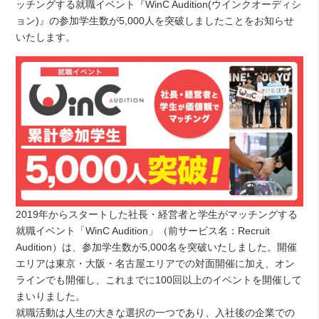
ッチングする就職イベント『WinC Audition(ウインクオーディシ
ョン)』の参加学生数が5,000人を突破しましたことをお知らせ
いたします。
2019年からスタートした社長・経営者と学生がマッチングする
就職イベント「WinC Audition」（前サービス名：Recruit
Audition）は、参加学生数が5,000名を突破いたしました。開催
エリアは東京・大阪・名古屋エリアでの対面開催に加え、オン
ラインでも開催し、これまでに100回以上のイベントを開催して
まいりました。
就職活動は人生の大きな選択の一つであり、入社後の企業での