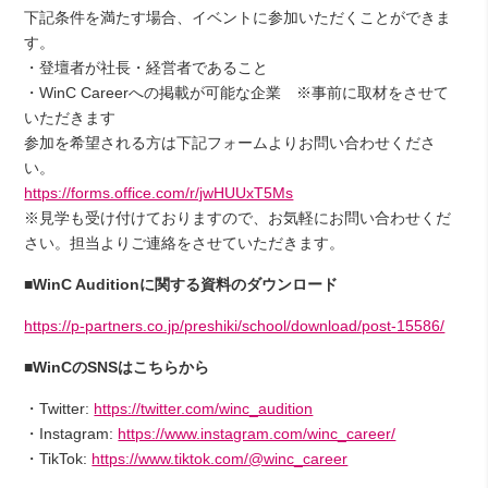
下記条件を満たす場合、イベントに参加いただくことができま
す。
・登壇者が社長・経営者であること
・WinC Careerへの掲載が可能な企業 ※事前に取材をさせて
いただきます
参加を希望される方は下記フォームよりお問い合わせくださ
い。
https://forms.office.com/r/jwHUUxT5Ms
※見学も受け付けておりますので、お気軽にお問い合わせくだ
さい。担当よりご連絡をさせていただきます。
■WinC Auditionに関する資料のダウンロード
https://p-partners.co.jp/preshiki/school/download/post-15586/
■WinCのSNSはこちらから
・Twitter:
https://twitter.com/winc_audition
・Instagram:
https://www.instagram.com/winc_career/
・TikTok:
https://www.tiktok.com/@winc_career