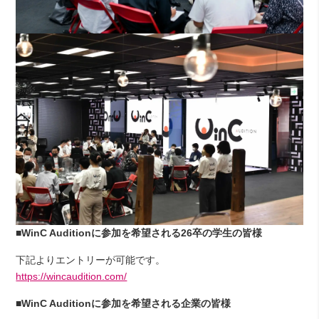
■WinC Auditionに参加を希望される26卒の学生の皆様
下記よりエントリーが可能です。
https://wincaudition.com/
■WinC Auditionに参加を希望される企業の皆様