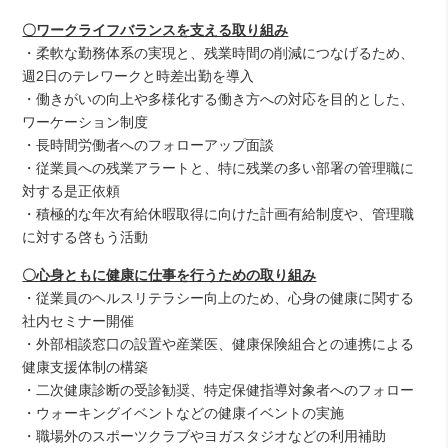
〇ワークライフバランスを支える取り組み
・柔軟な勤務体系の実現と、残業時間の削減につなげるため、
週2日のテレワークと時差出勤を導入
・働きがいの向上や多様化する働き方への対応を目的とした、
ワーケーション制度
・長時間労働者へのフォローアップ面談
・従業員への残業アラートと、特に残業の多い部署の管理職に
対する是正依頼
・積極的な年次有給休暇取得に向けた計画有給制度や、管理職
に対する啓もう活動
〇心身ともに健康に仕事を行うための取り組み
・従業員のヘルスリテラシー向上のため、心身の健康に関する
社内セミナー開催
・外部相談窓口の設置や産業医、健康保険組合との連携による
健康支援体制の構築
・二次健康診断の受診勧奨、特定保健指導対象者へのフォロー
・ウォーキングイベントなどの健康イベントの実施
・職場外のスポーツクラブやヨガスタジオなどの利用補助