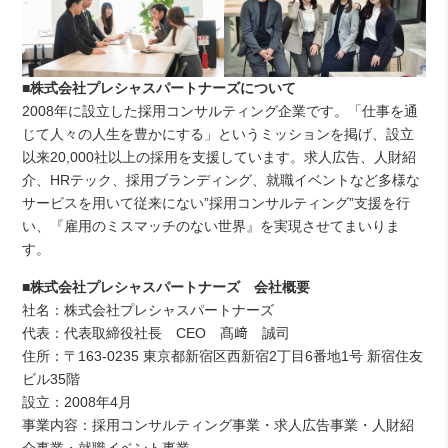
■株式会社プレシャスパートナーズについて
2008年に設立した採用コンサルティング企業です。「仕事を通
じて人々の人生を豊かにする」というミッションを掲げ、設立
以来20,000社以上の採用を支援しています。求人広告、人財紹
介、HRテック、採用ブランディング、就職イベントなど多様な
サービスを用いて従来にない”採用コンサルティング”支援を行
い、『雇用のミスマッチのない世界』を実現させてまいりま
す。
■株式会社プレシャスパートナーズ 会社概要
社名：株式会社プレシャスパートナーズ
代表：代表取締役社長 CEO 髙﨑 誠司
住所：〒163-0235 東京都新宿区西新宿2丁目6番地1号 新宿住友
ビル35階
設立：2008年4月
事業内容：採用コンサルティング事業・求人広告事業・人財紹
介事業・就職イベント事業