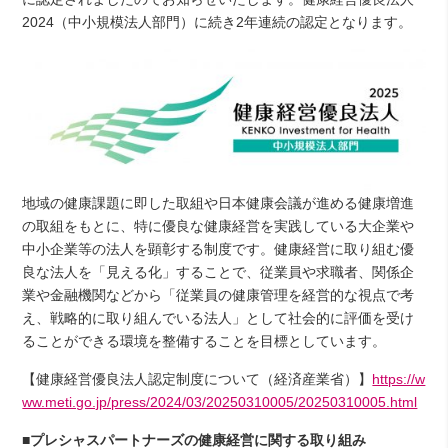
2024（中小規模法人部門）に続き2年連続の認定となります。
地域の健康課題に即した取組や日本健康会議が進める健康増進
の取組をもとに、特に優良な健康経営を実践している大企業や
中小企業等の法人を顕彰する制度です。健康経営に取り組む優
良な法人を「見える化」することで、従業員や求職者、関係企
業や金融機関などから「従業員の健康管理を経営的な視点で考
え、戦略的に取り組んでいる法人」として社会的に評価を受け
ることができる環境を整備することを目標としています。
【健康経営優良法人認定制度について（経済産業省）】
https://w
ww.meti.go.jp/press/2024/03/20250310005/20250310005.html
■プレシャスパートナーズの健康経営に関する取り組み