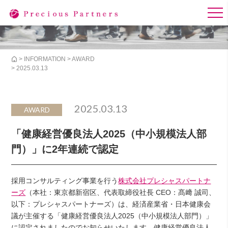
>
INFORMATION
>
AWARD
> 2025.03.13
2025.03.13
AWARD
「健康経営優良法人2025（中小規模法人部
門）」に2年連続で認定
採用コンサルティング事業を行う
株式会社プレシャスパートナ
ーズ
（本社：東京都新宿区、代表取締役社長 CEO：髙﨑 誠司、
以下：プレシャスパートナーズ）は、経済産業省・日本健康会
議が主催する「健康経営優良法人2025（中小規模法人部門）」
に認定されましたのでお知らせいたします。健康経営優良法人