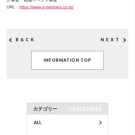
URL：
https://www.p-partners.co.jp/
BACK
NEXT
INFORMATION TOP
CATEGORIES
カテゴリー
ALL