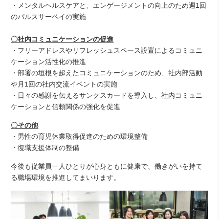
・メンタルヘルスケアと、エンゲージメントの向上のため週1回
のパルスサーベイの実施
〇社内コミュニケーションの促進
・フリーアドレスやリフレッシュスペース設置によるコミュニ
ケーション活性化の推進
・部署の垣根を超えたコミュニケーションのため、社内部活動
や月1回の社内交流イベントの実施
・日々の感謝を伝えるサンクスカードを導入し、社内コミュニ
ケーションと信頼関係の強化を促進
〇その他
・男性の育児休業取得促進のための環境整備
・復職支援体制の整備
今後も従業員一人ひとりが心身ともに健康で、働きがいを持て
る職場環境を推進してまいります。