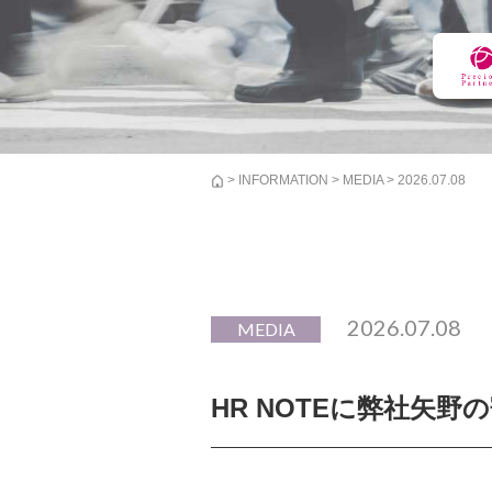
>
INFORMATION
>
MEDIA
> 2026.07.08
2026.07.08
MEDIA
HR NOTEに弊社矢