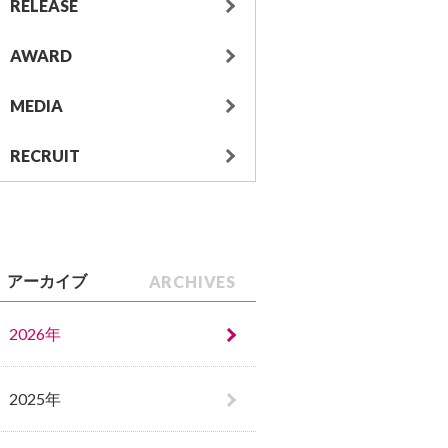
RELEASE
AWARD
MEDIA
RECRUIT
ARCHIVES
アーカイブ
2026年
2025年