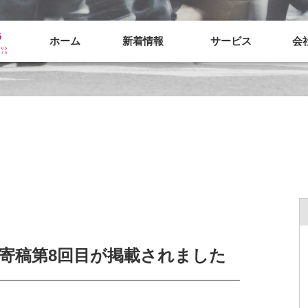
ホーム
新着情報
サービス
会
野の寄稿第8回目が掲載されました