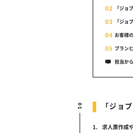
「ジョブ
「ジョブ
お客様
プラン
担当か
「ジョブ
求人票作成