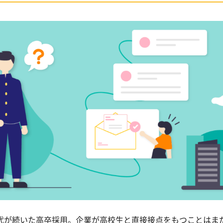
代が続いた高卒採用。企業が高校生と直接接点をもつことはま