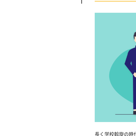
長く学校斡旋の時