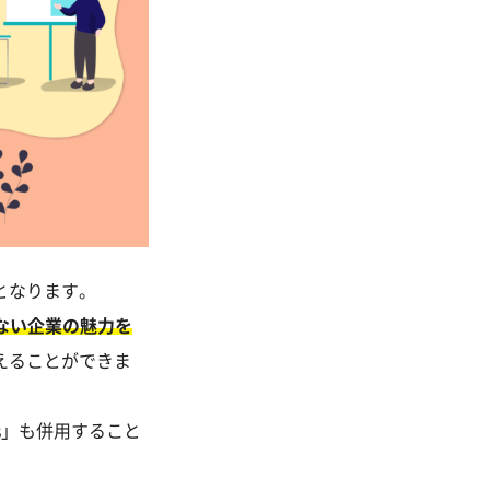
となります。
ない企業の魅力を
えることができま
s」も併用すること