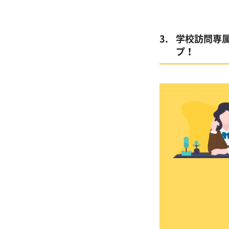
学校訪問専
プ！