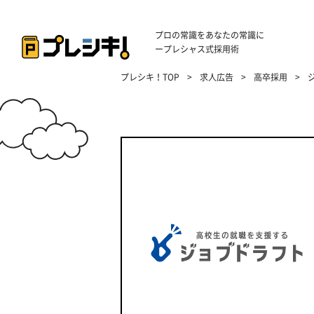
プロの常識をあなたの常識に
ープレシャス式採用術
プレシキ！TOP
>
求人広告
>
高卒採用
>