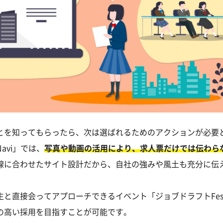
とを知ってもらったら、次は選ばれるためのアクションが必要
avi」では、
写真や動画の活用により、求人票だけでは伝わら
線に合わせたサイト設計だから、自社の強みや風土も充分に伝
生と直接会ってアプローチできるイベント「ジョブドラフトFe
の高い採用を目指すことが可能です。