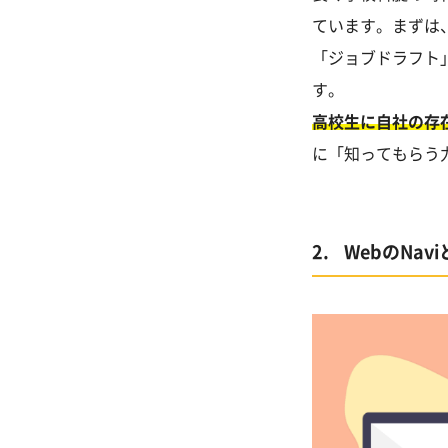
ています。まずは
「ジョブドラフト
す。
高校生に自社の存
に「知ってもらう
WebのNa