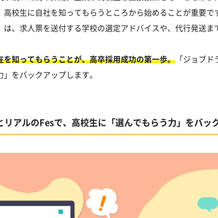
、高校生に自社を知ってもらうところから始めることが重要で
」は、求人票を送付する学校の選定アドバイスや、代行発送ま
在を知ってもらうことが、高卒採用成功の第一歩。
「ジョブド
力」をバックアップします。
viとリアルのFesで、高校生に「選んでもらう力」をバッ