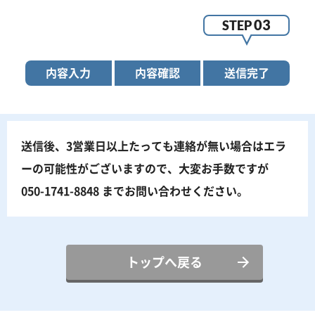
03
STEP
内容入力
内容確認
送信完了
送信後、3営業日以上たっても連絡が無い場合はエラ
ーの可能性がございますので、
大変お手数ですが
050-1741-884
8
までお問い合わせください。
トップへ戻る