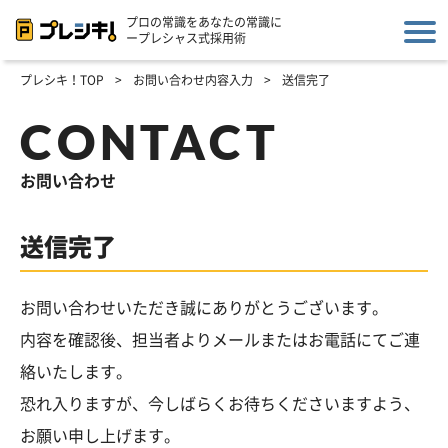
プロの常識をあなたの常識に
ープレシャス式採用術
プレシキ！TOP
>
お問い合わせ内容入力
>
送信完了
CONTACT
お問い合わせ
送信完了
お問い合わせいただき誠にありがとうございます。
内容を確認後、担当者よりメールまたはお電話にてご連
絡いたします。
恐れ入りますが、今しばらくお待ちくださいますよう、
お願い申し上げます。