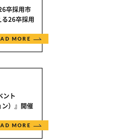
・26卒採用市
る26卒採用
EAD MORE
ベント
ション）』開催
EAD MORE