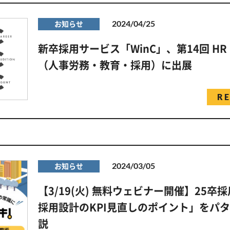
2024/04/25
お知らせ
新卒採用サービス「WinC」、第14回 HR E
（人事労務・教育・採用）に出展
R
2024/03/05
お知らせ
【3/19(火) 無料ウェビナー開催】25卒
採用設計のKPI見直しのポイント」をパ
説