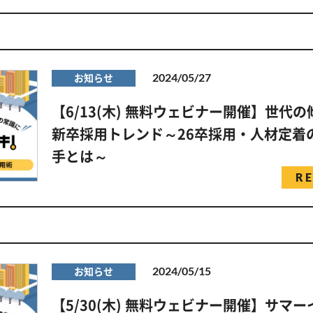
2024/05/27
お知らせ
【6/13(木) 無料ウェビナー開催】世代
新卒採用トレンド～26卒採用・人材定着
手とは～
R
2024/05/15
お知らせ
【5/30(木) 無料ウェビナー開催】サマ