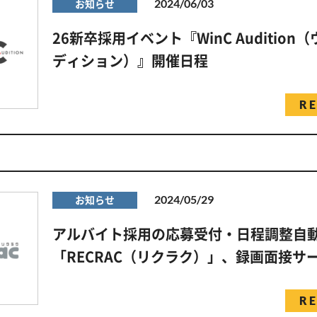
2024/06/03
お知らせ
26新卒採用イベント『WinC Auditio
ディション）』開催日程
R
2024/05/29
お知らせ
アルバイト採用の応募受付・日程調整自
「RECRAC（リクラク）」、録画面接サ
R