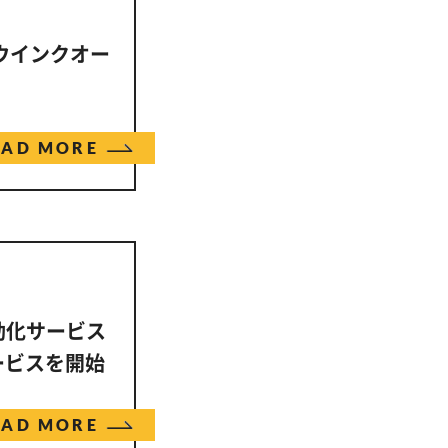
n（ウインクオー
EAD MORE
動化サービス
ービスを開始
EAD MORE