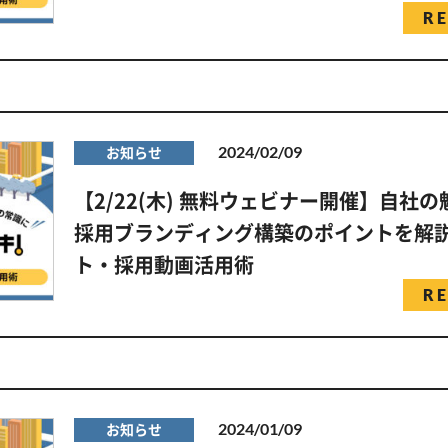
R
2024/02/09
お知らせ
【2/22(木) 無料ウェビナー開催】自社
採用ブランディング構築のポイントを解
ト・採用動画活用術
R
2024/01/09
お知らせ