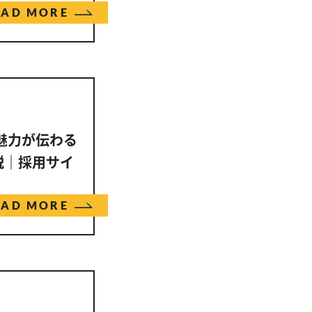
EAD MORE
の魅力が伝わる
説｜採用サイ
EAD MORE