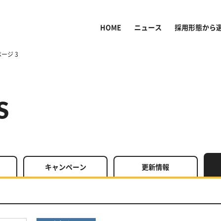
HOME
ニュース
採用形態から
ページ 3
S
キャン
ペーン
更新情報