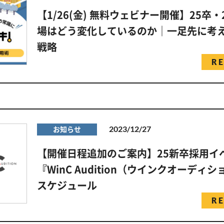
【1/26(金) 無料ウェビナー開催】25卒
場はどう変化しているのか｜一足先に考え
戦略
R
2023/12/27
お知らせ
【開催日程追加のご案内】25新卒採用イ
『WinC Audition（ウインクオーディ
スケジュール
R