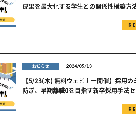
成果を最大化する学生との関係性構築方
R
2024/05/13
お知らせ
【5/23(木) 無料ウェビナー開催】採用
防ぎ、早期離職0を目指す新卒採用手法セ
R