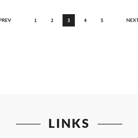
PREV
NEX
1
2
3
4
5
LINKS