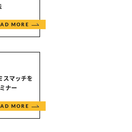
法
EAD MORE
のミスマッチを
ミナー
EAD MORE