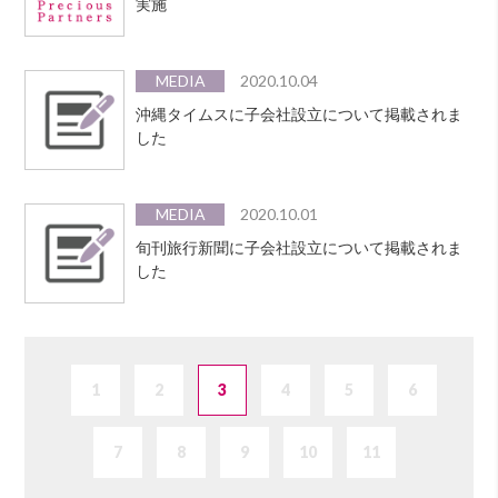
実施
MEDIA
2020.10.04
沖縄タイムスに子会社設立について掲載されま
した
MEDIA
2020.10.01
旬刊旅行新聞に子会社設立について掲載されま
した
1
2
3
4
5
6
7
8
9
10
11