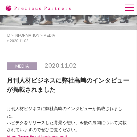
>
INFORMATION
>
MEDIA
> 2020.11.02
2020.11.02
MEDIA
月刊人材ビジネスに弊社高﨑のインタビュー
が掲載されました
月刊人材ビジネスに弊社高﨑のインタビューが掲載されまし
た。
ハピテクをリリースした背景や想い、今後の展開について掲載
されていますのでぜひご覧ください。
https://www.jinzai-business.net/