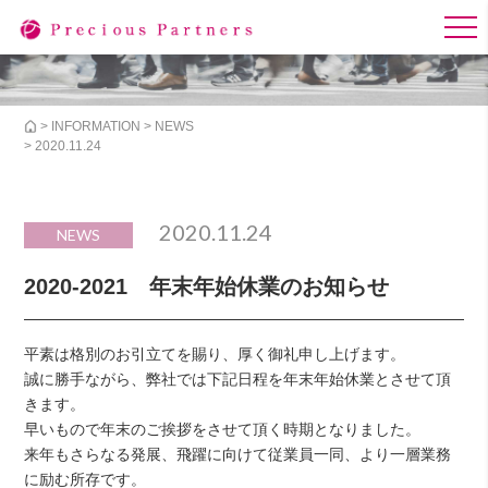
>
INFORMATION
>
NEWS
> 2020.11.24
2020.11.24
NEWS
2020-2021 年末年始休業のお知らせ
平素は格別のお引立てを賜り、厚く御礼申し上げます。
誠に勝手ながら、弊社では下記日程を年末年始休業とさせて頂
きます。
早いもので年末のご挨拶をさせて頂く時期となりました。
来年もさらなる発展、飛躍に向けて従業員一同、より一層業務
に励む所存です。