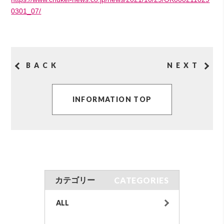
0301_07/
BACK
NEXT
INFORMATION TOP
CATEGORIES
カテゴリー
ALL