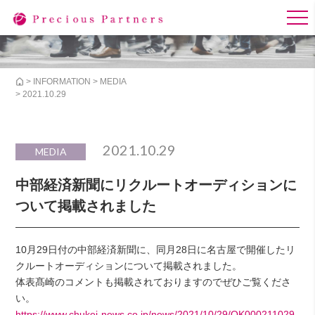
>
INFORMATION
>
MEDIA
> 2021.10.29
2021.10.29
MEDIA
中部経済新聞にリクルートオーディションに
ついて掲載されました
10月29日付の中部経済新聞に、同月28日に名古屋で開催したリ
クルートオーディションについて掲載されました。
体表髙崎のコメントも掲載されておりますのでぜひご覧くださ
い。
https://www.chukei-news.co.jp/news/2021/10/29/OK000211029