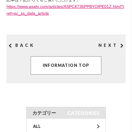
https://www.asahi.com/articles/ASPC4736PPBYOIPE01Z.html?i
ref=pc_ss_date_article
BACK
NEXT
INFORMATION TOP
CATEGORIES
カテゴリー
ALL