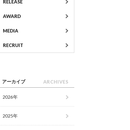
RELEASE
AWARD
MEDIA
RECRUIT
ARCHIVES
アーカイブ
2026年
2025年