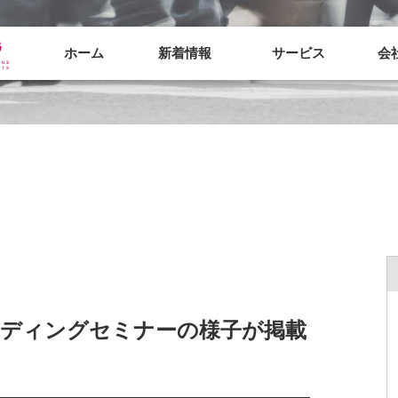
ホーム
新着情報
サービス
会
ランディングセミナーの様子が掲載