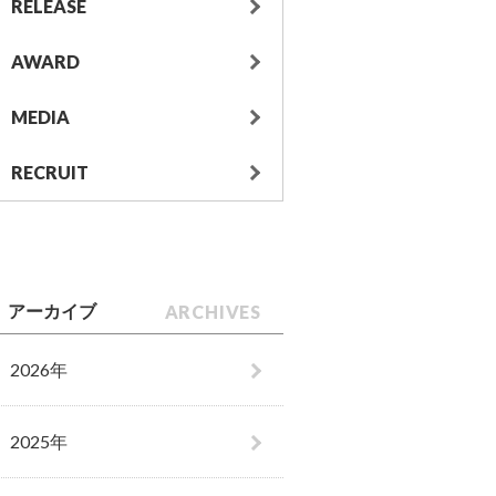
RELEASE
AWARD
MEDIA
RECRUIT
ARCHIVES
アーカイブ
2026年
2025年