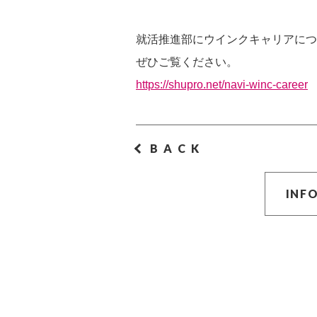
就活推進部にウインクキャリアにつ
ぜひご覧ください。
https://shupro.net/navi-winc-career
BACK
INF