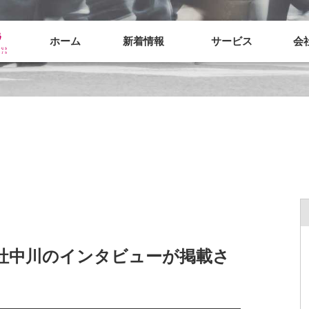
ホーム
新着情報
サービス
会
社中川のインタビューが掲載さ