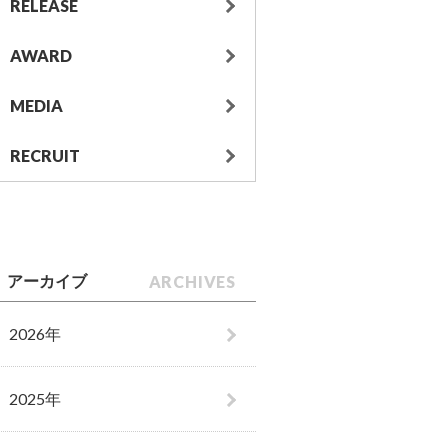
RELEASE
AWARD
MEDIA
RECRUIT
ARCHIVES
アーカイブ
2026年
2025年