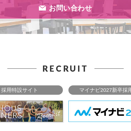
お問い合わせ
RECRUIT
採用特設サイト
マイナビ2027新卒採