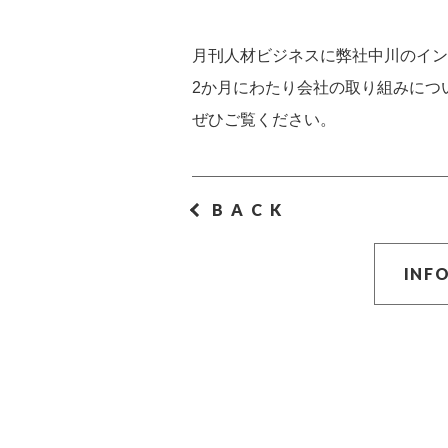
月刊人材ビジネスに弊社中川のイン
2か月にわたり会社の取り組みにつ
ぜひご覧ください。
BACK
INF