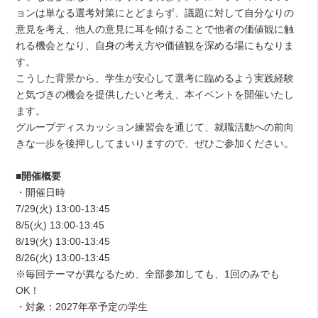
ョンは単なる選考対策にとどまらず、議題に対して自分なりの
意見を考え、他人の意見に耳を傾けることで他者の価値観に触
れる機会となり、自身の考え方や価値観を深める場にもなりま
す。
こうした背景から、学生が安心して選考に臨めるよう実践経験
と気づきの機会を提供したいと考え、本イベントを開催いたし
ます。
グループディスカッション練習会を通じて、就職活動への前向
きな一歩を後押ししてまいりますので、ぜひご参加ください。
■開催概要
・開催日時
7/29(火) 13:00-13:45
8/5(火) 13:00-13:45
8/19(火) 13:00-13:45
8/26(火) 13:00-13:45
※毎回テーマが異なるため、全部参加しても、1回のみでも
OK！
・対象：2027年卒予定の学生