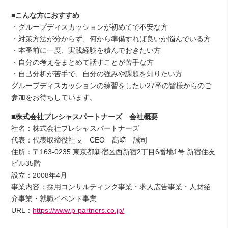
■こんな方におすすめ
・グループディスカッションが初めてで不安な方
・対策方法が分からず、何から準備すれば良いか悩んでいる方
・本番前に一度、実践経験を積んでおきたい方
・自分の考えをまとめて話すことが苦手な方
・自己分析が苦手で、自分の強みや課題を知りたい方
グループディスカッションの練習をしたい27卒の皆様からのご
参加をお待ちしています。
■株式会社プレシャスパートナーズ 会社概要
社名：株式会社プレシャスパートナーズ
代表：代表取締役社長 CEO 髙﨑 誠司
住所：〒163-0235 東京都新宿区西新宿2丁目6番地1号 新宿住友
ビル35階
設立：2008年4月
事業内容：採用コンサルティング事業・求人広告事業・人財紹
介事業・就職イベント事業
URL：
https://www.p-partners.co.jp/