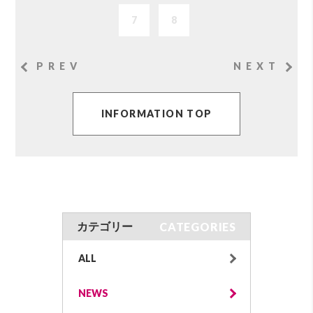
7
8
PREV
NEXT
INFORMATION TOP
CATEGORIES
カテゴリー
ALL
NEWS