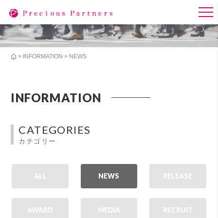
>
INFORMATION
> NEWS
INFORMATION
CATEGORIES
カテゴリー
ALL
NEWS
RELEASE
AWARD
MEDIA
RECRUIT